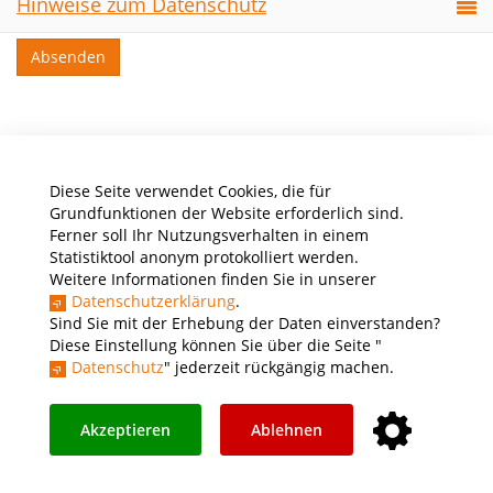
Hinweise zum Datenschutz
Diese Seite verwendet Cookies, die für
Grundfunktionen der Website erforderlich sind.
Ferner soll Ihr Nutzungsverhalten in einem
Statistiktool anonym protokolliert werden.
Weitere Informationen finden Sie in unserer
Datenschutzerklärung
.
Sind Sie mit der Erhebung der Daten einverstanden?
Diese Einstellung können Sie über die Seite "
Datenschutz
" jederzeit rückgängig machen.
Presse
Stellenausschreibungen
Intranet
THWS Store
Instagram
YouTube
LinkedIn
Akzeptieren
Ablehnen
Impressum
Barrierefreiheit
Datenschutz